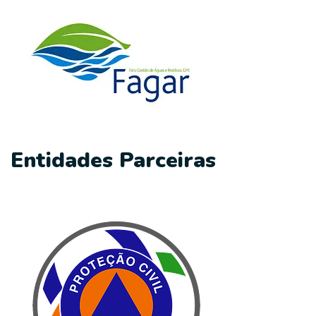
Entidades Parceiras