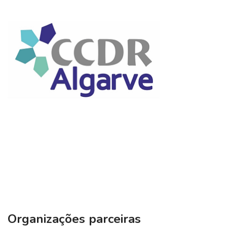
Organizações parceiras