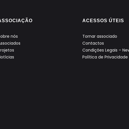
ASSOCIAÇÃO
ACESSOS ÚTEIS
Sobre nós
Tornar associado
Associados
Contactos
Projetos
Condições Legais – New
Notícias
Política de Privacidade