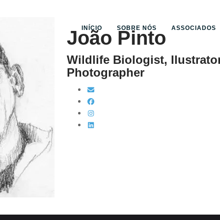
INÍCIO
SOBRE NÓS
ASSOCIADOS
João Pinto
Wildlife Biologist, Ilustrato
Photographer