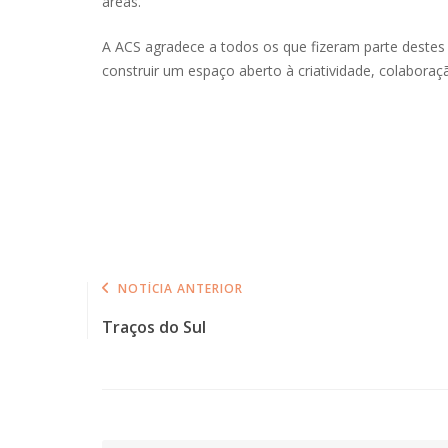
áreas.
A ACS agradece a todos os que fizeram parte destes 
construir um espaço aberto à criatividade, colaboraçã
NOTÍCIA ANTERIOR
Traços do Sul