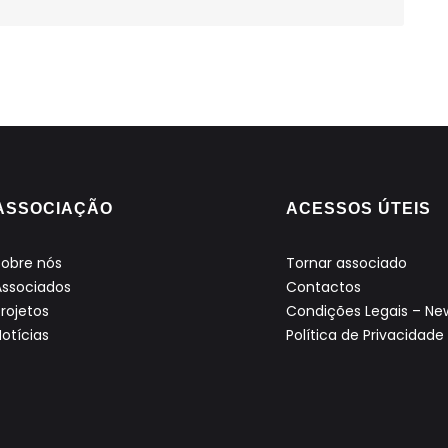
ASSOCIAÇÃO
ACESSOS ÚTEIS
Sobre nós
Tornar associado
Associados
Contactos
Projetos
Condições Legais – New
Notícias
Política de Privacidade