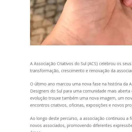
A Associação Criativos do Sul (ACS) celebrou os se
transformação, crescimento e renovação da associa
O último ano marcou uma nova fase na história da 
Designers do Sul para uma comunidade mais aberta e 
evolução trouxe também uma nova imagem, um nov
encontros criativos, oficinas, exposições e novos pro
Ao longo deste percurso, a associação continuou a fo
novos associados, promovendo diferentes expressões a