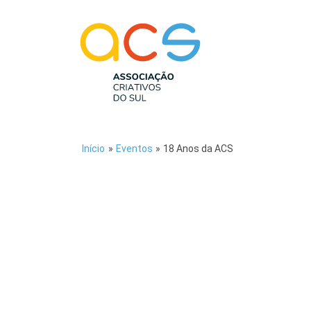
Início
»
Eventos
»
18 Anos da ACS