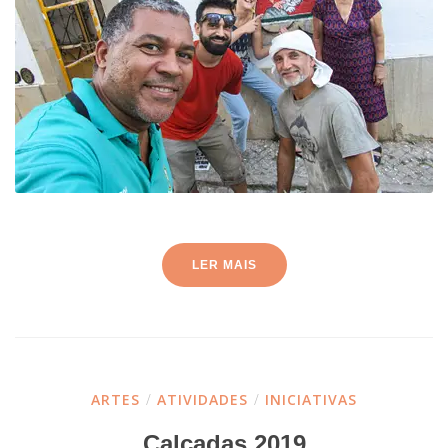
LER MAIS
ARTES
/
ATIVIDADES
/
INICIATIVAS
Calçadas 2019