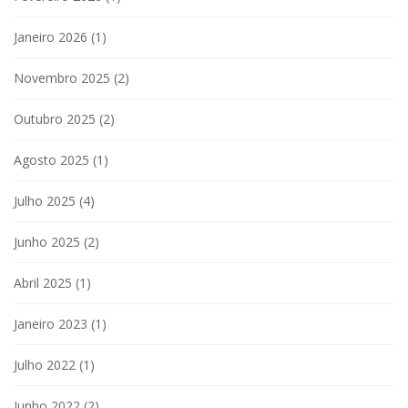
Janeiro 2026
(1)
Novembro 2025
(2)
Outubro 2025
(2)
Agosto 2025
(1)
Julho 2025
(4)
Junho 2025
(2)
Abril 2025
(1)
Janeiro 2023
(1)
Julho 2022
(1)
Junho 2022
(2)