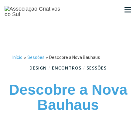
Início
»
Sessões
»
Descobre a Nova Bauhaus
DESIGN
/
ENCONTROS
/
SESSÕES
Descobre a Nova
Bauhaus
Março 24, 2021