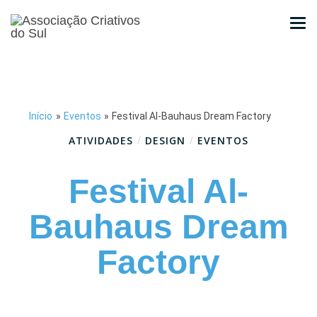
Início
»
Eventos
»
Festival Al-Bauhaus Dream Factory
ATIVIDADES
/
DESIGN
/
EVENTOS
Festival Al-
Bauhaus Dream
Factory
Junho 9, 2022