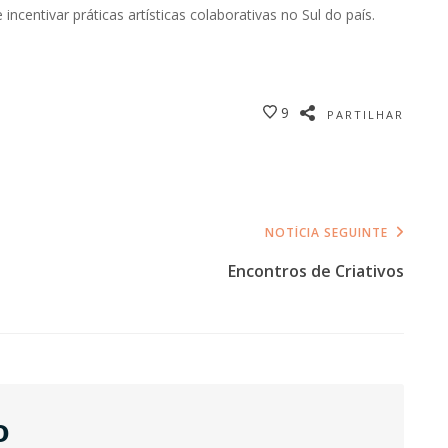
centivar práticas artísticas colaborativas no Sul do país.
9
PARTILHAR
NOTÍCIA SEGUINTE
Encontros de Criativos
o