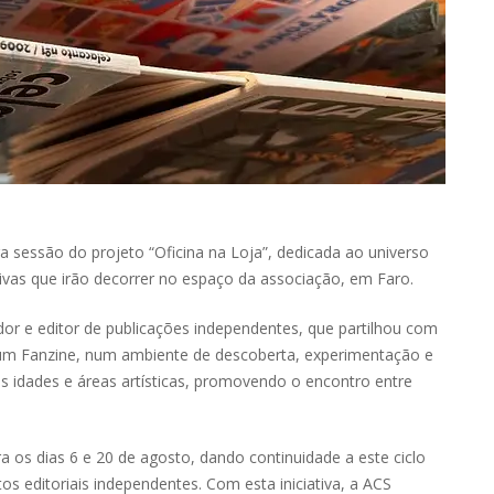
ra sessão do projeto “Oficina na Loja”, dedicada ao universo
iativas que irão decorrer no espaço da associação, em Faro.
dor e editor de publicações independentes, que partilhou com
e um Fanzine, num ambiente de descoberta, experimentação e
árias idades e áreas artísticas, promovendo o encontro entre
os dias 6 e 20 de agosto, dando continuidade a este ciclo
os editoriais independentes. Com esta iniciativa, a ACS