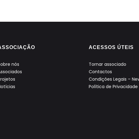
ASSOCIAÇÃO
ACESSOS ÚTEIS
Sobre nós
Tornar associado
Associados
Contactos
Projetos
Condições Legais – New
Notícias
Política de Privacidade