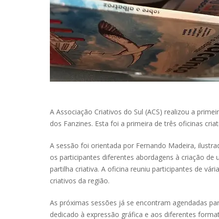
A Associação Criativos do Sul (ACS) realizou a primei
dos Fanzines. Esta foi a primeira de três oficinas cr
A sessão foi orientada por Fernando Madeira, ilustra
os participantes diferentes abordagens à criação d
partilha criativa. A oficina reuniu participantes de v
criativos da região.
As próximas sessões já se encontram agendadas para 
dedicado à expressão gráfica e aos diferentes format