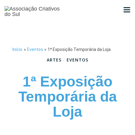
Início
»
Eventos
»
1ª Exposição Temporária da Loja
ARTES
/
EVENTOS
1ª Exposição
Temporária da
Loja
Junho 5, 2025