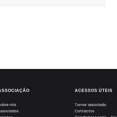
ASSOCIAÇÃO
ACESSOS ÚTEIS
Sobre nós
Tornar associado
Associados
Contactos