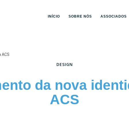
INÍCIO
SOBRE NÓS
ASSOCIADOS
a ACS
DESIGN
nto da nova ident
ACS
Junho 3, 2025