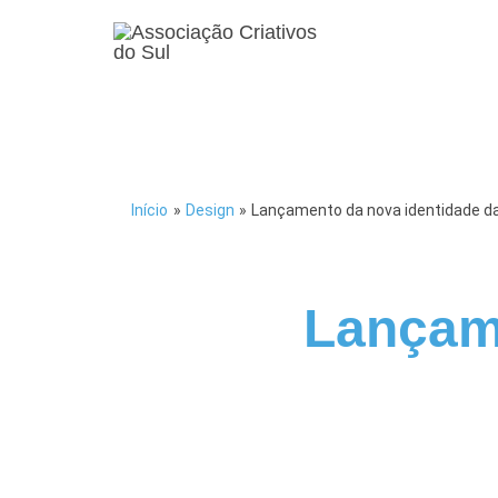
Início
»
Design
»
Lançamento da nova identidade d
Lançame